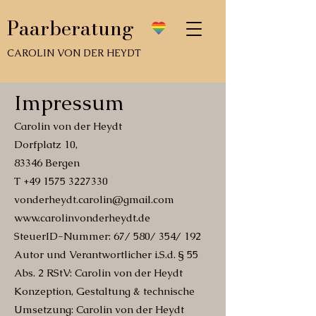
Paarberatung
CAROLIN VON DER HEYDT
Impressum
Carolin von der Heydt
Dorfplatz 10,
83346 Bergen
T
+49 1575 3227330
vonderheydt.carolin@gmail.com
www.carolinvonderheydt.de
SteuerID-Nummer: 67/ 580/ 354/ 192
Autor und Verantwortlicher i.S.d. § 55
Abs. 2 RStV: Carolin von der Heydt
Konzeption, Gestaltung & technische
Umsetzung: Carolin von der Heydt